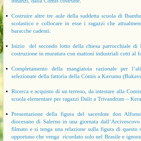
innanzi, dalla Comis costruite.
Costruire altre tre aule della suddetta scuola di Ibamb
scolastico e collocare in esse i ragazzi che attualme
baracche cadenti.
Inizio del secondo lotto della chiesa parrocchiale d
costruzione in muratura con mattoni industriali cotti al fo
Completamento della mangiatoia razionale per l’al
selezionate della fattoria della Comis a Kavumu (Bukav
Ricerca e acquisto di un terreno, da intestare alla Comis
scuola elementare per ragazzi Dalit a Trivandrum – Keral
Presentazione della figura del sacerdote don Alfons
diocesano di Salerno in una giornata dall’Arcivescovo i
filmato e si tenga una relazione sulla figura di questo
opportuno che venga ricordato solo nel Brasile e ignorato