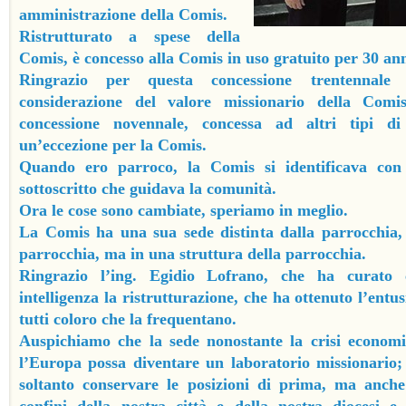
amministrazione della Comis.
Ristrutturato a spese della
Comis, è concesso alla Comis in uso gratuito per 30 ann
Ringrazio per questa concessione trentennale 
considerazione del valore missionario della Comi
concessione novennale, concessa ad altri tipi di
un’eccezione per la Comis.
Quando ero parroco, la Comis si identificava con
sottoscritto che guidava la comunità.
Ora le cose sono cambiate, speriamo in meglio.
La Comis ha una sua sede distinta dalla parrocchia, 
parrocchia, ma in una struttura della parrocchia.
Ringrazio l’ing. Egidio Lofrano, che ha curato
intelligenza la ristrutturazione, che ha ottenuto l’ent
tutti coloro che la frequentano.
Auspichiamo che la sede nonostante la crisi economica
l’Europa possa diventare un laboratorio missionario
soltanto conservare le posizioni di prima, ma anche