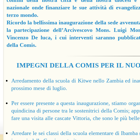
confini della nostra città e della nostra diocesi e
nazionale onde finanziare le sue attività di evangeliz
terzo mondo.
Ricordo la bellissima inaugurazione della sede avvenut
la partecipazione dell’Arcivescovo Mons. Luigi Mor
Vincenzo De luca, i cui interventi saranno pubblicat
della Comis.
IMPEGNI DELLA COMIS PER IL NUO
Arredamento della scuola di Kitwe nello Zambia ed inau
prossimo mese di luglio.
Per essere presente a questa inaugurazione, stiamo orga
quindicina di persone tra le sostenitrici della Comis; ap
fare una visita alle cascate Vittoria, che sono le più bel
Arredare le sei classi della scuola elementare di Ibamb